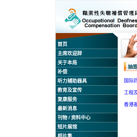
首页
主席欢迎辞
关于本局
抽
补偿
国际四
听力辅助器具
教育及宣传
工程及
复康服务
香港基
最新消息
刊物 / 资料中心
短片展馆
相片集