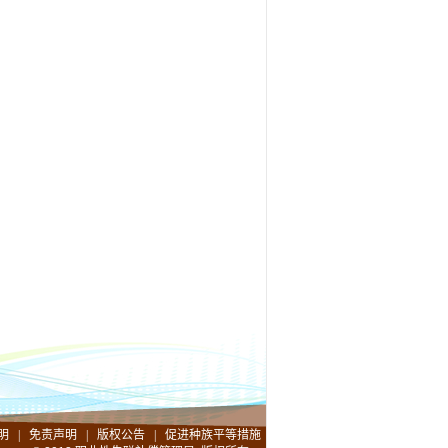
明
|
免责声明
|
版权公告
|
促进种族平等措施