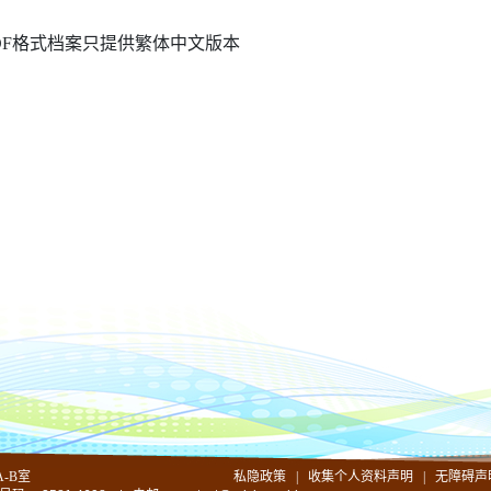
PDF格式档案只提供繁体中文版本
-B室
私隐政策
|
收集个人资料声明
|
无障碍声