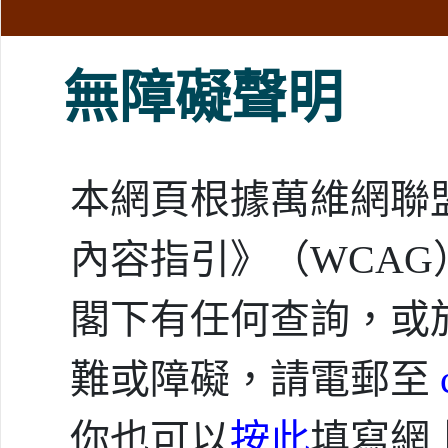
無障礙聲明
本網頁根據萬維網聯盟
內容指引》（WCAG）
閣下有任何查詢，或
難或障礙，請電郵至
你也可以
按此
填寫網