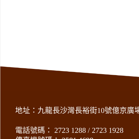
地址：九龍長沙灣長裕街10號億京廣場2
電話號碼： 2723 1288 / 2723 1928