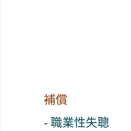
補償
-
職業性失聰