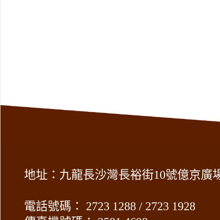
地址：九龍長沙灣長裕街10號億京廣場2
電話號碼： 2723 1288 / 2723 1928