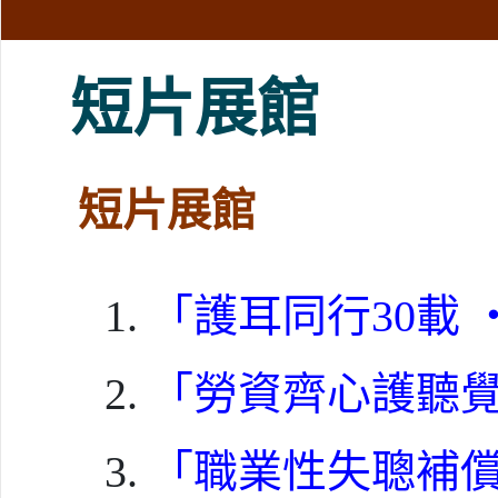
短片展館
短片展館
「護耳同行30載
「勞資齊心護聽
「職業性失聰補